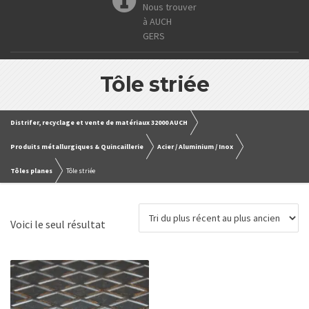
Nous trouver
à AUCH
GERS
Tôle striée
Distrifer, recyclage et vente de matériaux 32000 AUCH
Produits métallurgiques & Quincaillerie
Acier / Aluminium / Inox
Tôles planes
Tôle striée
Voici le seul résultat