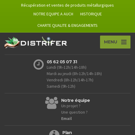
Récupération et ventes de produits métallurgiques
NOTRE EQUIPE A AUCH
HISTORIQUE
CHARTE QUALITE & ENGAGEMENTS
MENU
05 62 05 07 31
Lundi (9h-12h/14h-18h)
Mardi au jeudi (8h-12h/14h-18h)
Vendredi (8h-12h/14h-17h)
Samedi (9h-12h)
Notre équipe
Un projet ?
Une question ?
Email
Plan