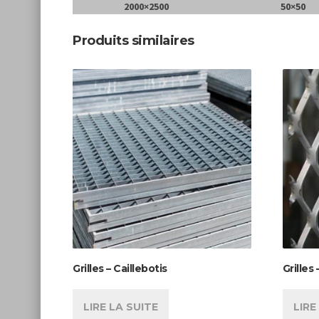
2000×2500
50×50
Produits similaires
Grilles – Caillebotis
Grilles
LIRE LA SUITE
LIRE