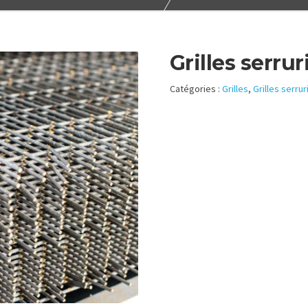
Grilles serrur
Catégories :
Grilles
,
Grilles serrur